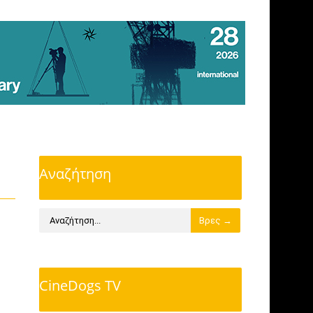
Αναζήτηση
CineDogs TV