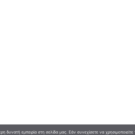
η δυνατή εμπειρία στη σελίδα μας. Εάν συνεχίσετε να χρησιμοποιείτε 