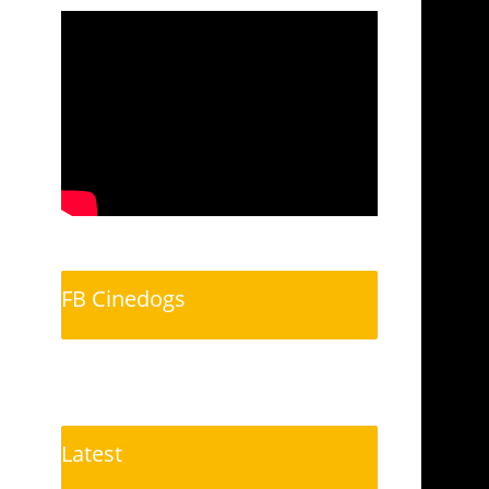
FB Cinedogs
Latest