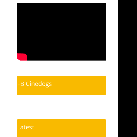
FB Cinedogs
Latest