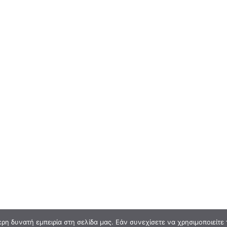
η δυνατή εμπειρία στη σελίδα μας. Εάν συνεχίσετε να χρησιμοποιείτε 