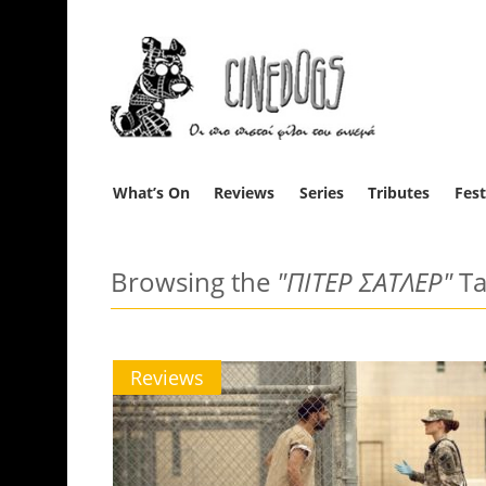
What’s On
Reviews
Series
Tributes
Fest
Browsing the
"ΠΙΤΕΡ ΣΑΤΛΕΡ"
Ta
Reviews