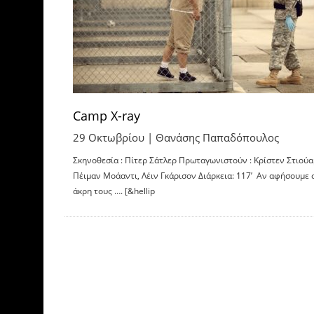
Camp X-ray
29 Οκτωβρίου |
Θανάσης Παπαδόπουλος
Σκηνοθεσία : Πίτερ Σάτλερ Πρωταγωνιστούν : Κρίστεν Στιούα
Πέιμαν Μοάαντι, Λέιν Γκάρισον Διάρκεια: 117’ Αν αφήσουμε 
άκρη τους …. [&hellip