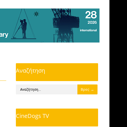
Αναζήτηση
CineDogs TV