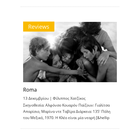
Reviews
Roma
13 Δεκεμβρίου |
Φίλιππος Χατζίκος
Σκηνοθεσία: Αλφόνσο Κουαρόν Παίζουν: Γιαλίτσα
Απαρίσιο, Μαρίνα ντε Ταβίρα Διάρκεια: 135′ Πόλη
του Μεξικό, 1970. Η Κλέο είναι μία νεαρή [&hellip