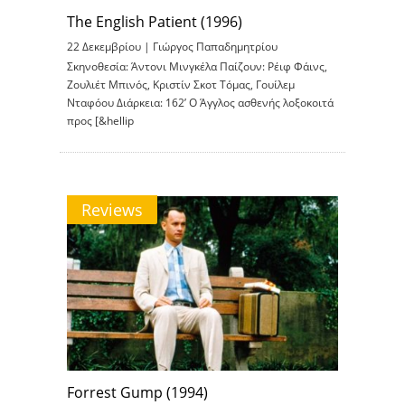
The English Patient (1996)
22 Δεκεμβρίου |
Γιώργος Παπαδημητρίου
Σκηνοθεσία: Άντονι Μινγκέλα Παίζουν: Ρέιφ Φάινς,
Ζουλιέτ Μπινός, Κριστίν Σκοτ Τόμας, Γουίλεμ
Νταφόου Διάρκεια: 162’ Ο Άγγλος ασθενής λοξοκοιτά
προς [&hellip
Reviews
Forrest Gump (1994)