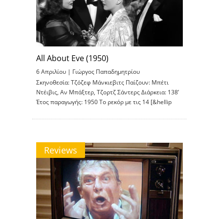
All About Eve (1950)
6 Απριλίου |
Γιώργος Παπαδημητρίου
Σκηνοθεσία: Τζόζεφ Μάνκιεβιτς Παίζουν: Μπέτι
Ντέιβις, Αν Μπάξτερ, Τζορτζ Σάντερς Διάρκεια: 138’
Έτος παραγωγής: 1950 Το ρεκόρ με τις 14 [&hellip
Reviews