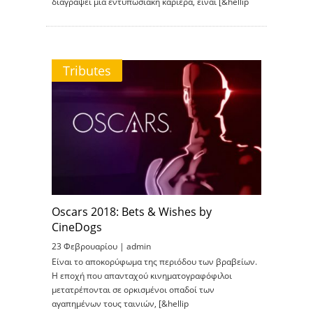
διαγράψει μια εντυπωσιακή καριέρα, είναι [&hellip
Tributes
Oscars 2018: Bets & Wishes by
CineDogs
23 Φεβρουαρίου |
admin
Είναι το αποκορύφωμα της περιόδου των βραβείων.
Η εποχή που απανταχού κινηματογραφόφιλοι
μετατρέπονται σε ορκισμένοι οπαδοί των
αγαπημένων τους ταινιών, [&hellip