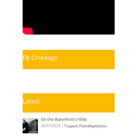
FB Cinedogs
Latest
On the Waterfront (1954)
28/07/2026
|
Γιώργος Παπαδημητρίου