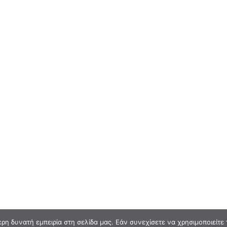
η δυνατή εμπειρία στη σελίδα μας. Εάν συνεχίσετε να χρησιμοποιείτε 