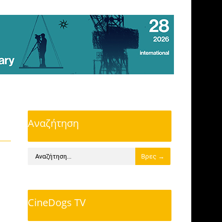
Αναζήτηση
CineDogs TV