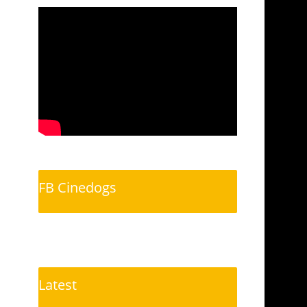
FB Cinedogs
Latest