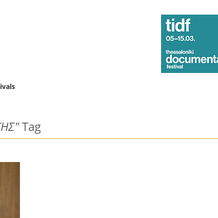
ivals
ΚΗΣ"
Tag