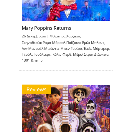
Mary Poppins Returns
26 Δεκεμβρίου |
Φίλιππος Χατζίκος
Σκηνοθεσία: Ρομπ Μάρσαλ Παίζουν: Έμιλι Μπλαντ,
Λιν-Μανουέλ Μιράντα, Μπεν Γουίσο, Έμιλι Μόρτιμερ,
Τζούλι Γουόλτερς, Κόλιν Φερθ, Μέριλ Στριπ Διάρκεια:
130′ [&hellip
Reviews