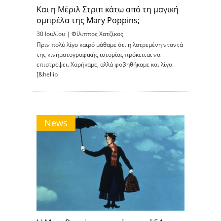
Και η Μέριλ Στριπ κάτω από τη μαγική
ομπρέλα της Mary Poppins;
30 Ιουλίου |
Φίλιππος Χατζίκος
Πριν πολύ λίγο καιρό μάθαμε ότι η λατρεμένη νταντά
της κινηματογραφικής ιστορίας πρόκειται να
επιστρέψει. Χαρήκαμε, αλλά φοβηθήκαμε και λίγο.
[&hellip
News