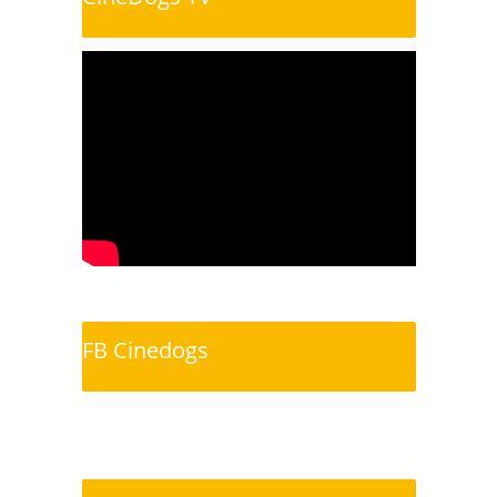
FB Cinedogs