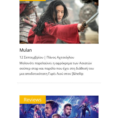
Mulan
12 Σεπτεμβρίου |
Πάνος Αχτσιόγλου
Μολονότι παρελαύνει η αφρόκρεμα των Ασιατών
σούπερ σταρ και παρόλο που έχει στη διάθεσή του
μια αποδοτικότατη Γιφέι Λιού στον [&hellip
Reviews