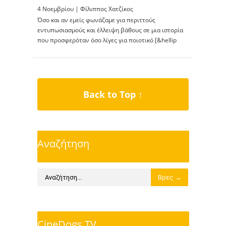
4 Νοεμβρίου |
Φίλιππος Χατζίκος
Όσο και αν εμείς φωνάζαμε για περιττούς
εντυπωσιασμούς και έλλειψη βάθους σε μια ιστορία
που προσφερόταν όσο λίγες για ποιοτικό [&hellip
Back to Top ↑
Αναζήτηση
CineDogs TV