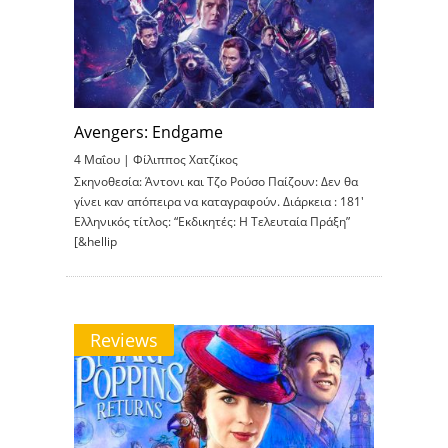
Avengers: Endgame
4 Μαΐου |
Φίλιππος Χατζίκος
Σκηνοθεσία: Άντονι και Τζο Ρούσο Παίζουν: Δεν θα
γίνει καν απόπειρα να καταγραφούν. Διάρκεια : 181′
Ελληνικός τίτλος: “Εκδικητές: Η Τελευταία Πράξη”
[&hellip
Reviews