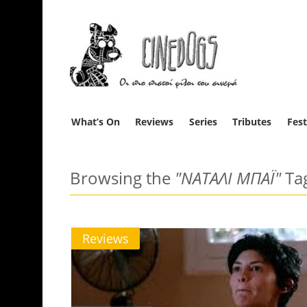
What’s On
Reviews
Series
Tributes
Fest
Browsing the
"ΝΑΤΑΛΙ ΜΠΑΪ"
Ta
Reviews