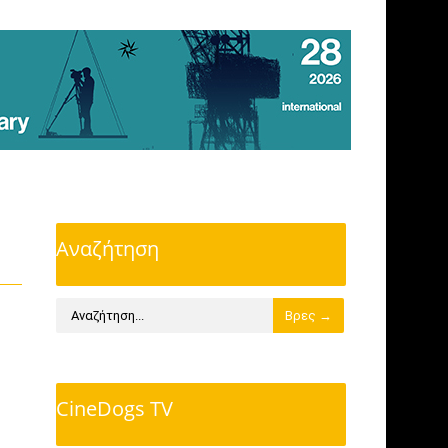
Αναζήτηση
CineDogs TV