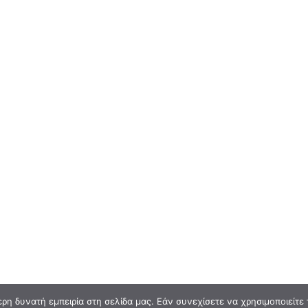
η δυνατή εμπειρία στη σελίδα μας. Εάν συνεχίσετε να χρησιμοποιείτε 