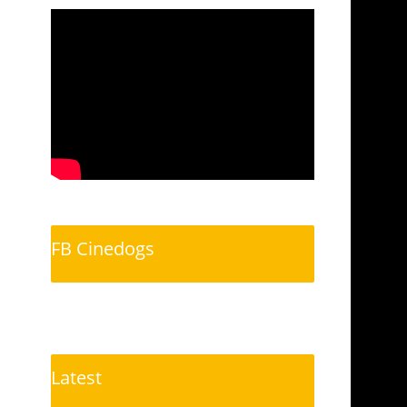
FB Cinedogs
Latest