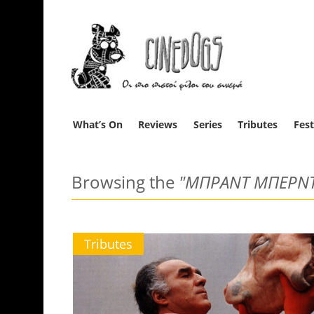
What’s On
Reviews
Series
Tributes
Fest
Browsing the
"ΜΠΡΑΝΤ ΜΠΕΡΝ
Tributes