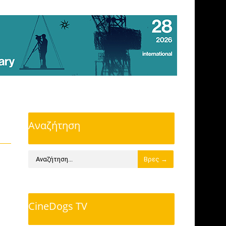
Αναζήτηση
CineDogs TV