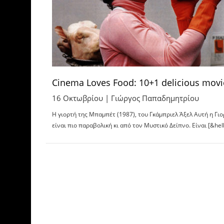
Cinema Loves Food: 10+1 delicious movi
16 Οκτωβρίου |
Γιώργος Παπαδημητρίου
Η γιορτή της Μπαμπέτ (1987), του Γκάμπριελ Άξελ Αυτή η Γι
είναι πιο παραβολική κι από τον Μυστικό Δείπνο. Είναι [&hell