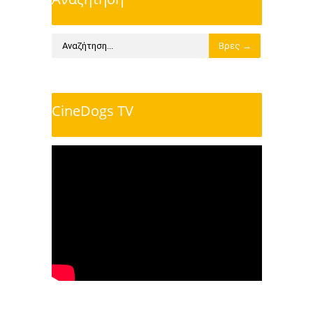
CineDogs TV