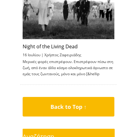
Night of the Living Dead
16 Ιουλίου |
Χρήστος Ζαφειριάδης
Μερικές φορές επιστρέφουν. Επιστρέφουν πίσω στη
ζωή, από έναν άλλο κόσμο ολοκληρωτικά άγνωστο σε
εμάς τους ζωντανούς, μόνο και μόνο [&hellip
Back to Top ↑
Αναζήτηση