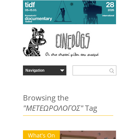
Browsing the
"ΜΕΤΕΩΡΟΛΟΓΟΣ"
Tag
What's On