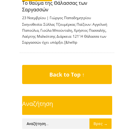
Το θαύμα της Θάλασσας των
Σαργασσών
23 Νοεμβρίου |
Γιώργος Παπαδημητρίου
Σκηνοθεσία: Σύλλας Τζουμέρκας Παίζουν: Αγγελική
Παπούλια, Γιούλα Μπούνταλη, Χρήστος Πασσαλής,
Λαέρτης Μαλκότσης Διάρκεια: 121’ H Θάλασσα των
Σαργασσών έχει υπάρξει [&hellip
Back to Top ↑
Αναζήτηση