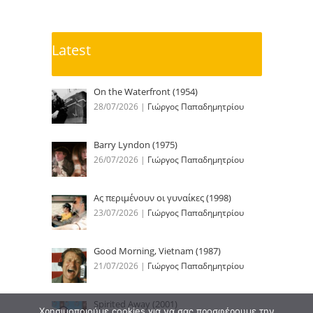
Latest
On the Waterfront (1954)
28/07/2026
|
Γιώργος Παπαδημητρίου
Barry Lyndon (1975)
26/07/2026
|
Γιώργος Παπαδημητρίου
Ας περιμένουν οι γυναίκες (1998)
23/07/2026
|
Γιώργος Παπαδημητρίου
Good Morning, Vietnam (1987)
21/07/2026
|
Γιώργος Παπαδημητρίου
Spirited Away (2001)
Χρησιμοποιούμε cookies για να σας προσφέρουμε την