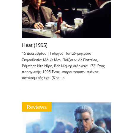
Heat (1995)
15 Δεκεμβρίου |
Γιώργος Παπαδημητρίου
Σκηνοθεσία: Μάικλ Μαν Παίζουν: Αλ Πατσίνο,
Ρόμπερτ Ντε Νίρο, Βαλ Κίλμερ Διάρκεια: 172′ Έτος
παραγωγής: 1995 Ένας μπαρουτοκαπνισμένος
αστυνομικός έχει [&hellip
Reviews