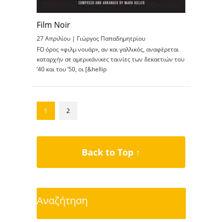
Film Noir
27 Απριλίου |
Γιώργος Παπαδημητρίου
FΟ όρος «φιλμ νουάρ», αν και γαλλικός, αναφέρεται
καταρχήν σε αμερικάνικες ταινίες των δεκαετιών του
’40 και του ’50, οι [&hellip
1
2
Back to Top ↑
Αναζήτηση