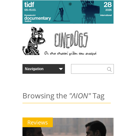
Browsing the
"ΛΙΟΝ"
Tag
Reviews