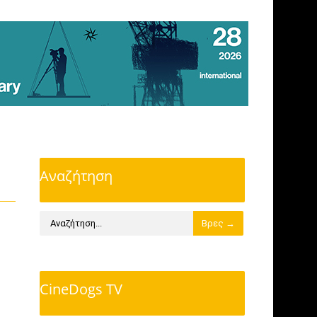
Αναζήτηση
CineDogs TV