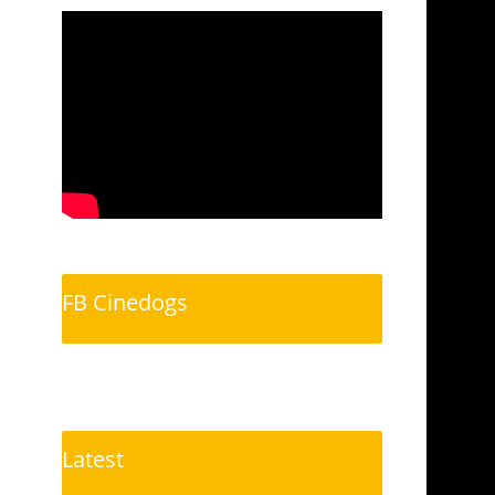
FB Cinedogs
Latest