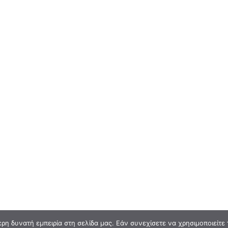
η δυνατή εμπειρία στη σελίδα μας. Εάν συνεχίσετε να χρησιμοποιείτε 