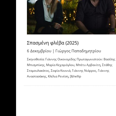
Σπασμένη φλέβα (2025)
6 Δεκεμβρίου |
Γιώργος Παπαδημητρίου
Σκηνοθεσία: Γιάννης Οικονομίδης Πρωταγωνιστούν: Βασίλης
Μπισμπίκης, Μαρία Κεχαγιόγλου, Μπέτυ Αρβανίτη, Στάθης
Σταμουλακάτος, Σοφία Κουνιά, Γιάννης Νιάρρος, Γιάννης
Αναστασάκης, Κλέλια Ρενέση, [&hellip