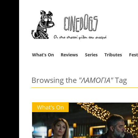
What’s On
Reviews
Series
Tributes
Fest
Browsing the
"ΛΑΜΟΓΙΑ"
Tag
What's On