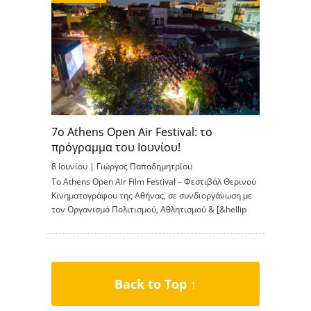
7ο Athens Open Air Festival: το
πρόγραμμα του Ιουνίου!
8 Ιουνίου |
Γιώργος Παπαδημητρίου
Το Athens Open Air Film Festival – Φεστιβάλ Θερινού
Κινηματογράφου της Αθήνας, σε συνδιοργάνωση με
τον Οργανισμό Πολιτισμού, Αθλητισμού & [&hellip
Back to Top ↑