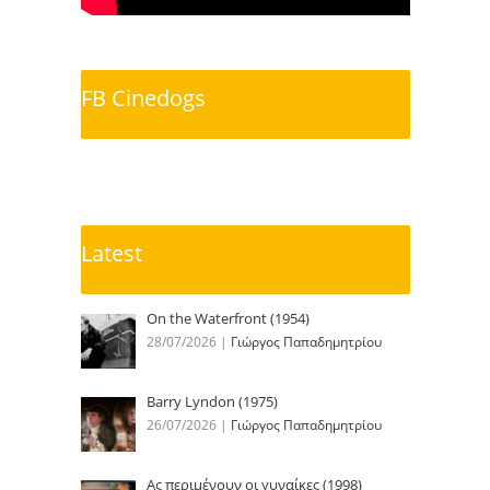
FB Cinedogs
Latest
On the Waterfront (1954)
28/07/2026
|
Γιώργος Παπαδημητρίου
Barry Lyndon (1975)
26/07/2026
|
Γιώργος Παπαδημητρίου
Ας περιμένουν οι γυναίκες (1998)