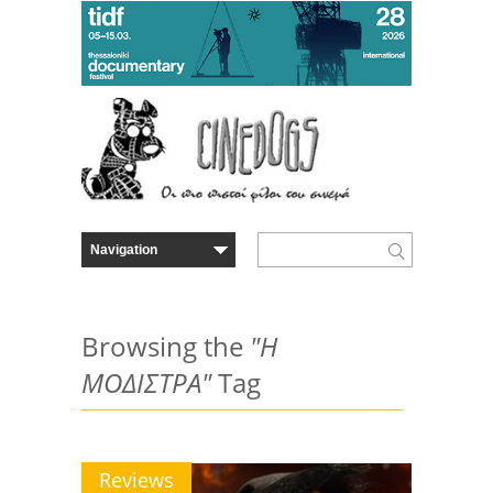
Browsing the
"Η
ΜΟΔΙΣΤΡΑ"
Tag
Reviews