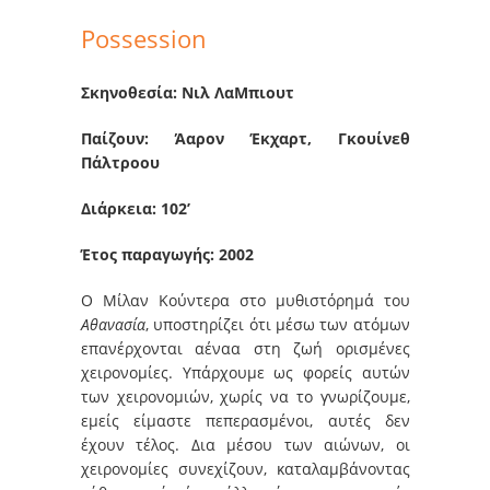
Possession
Σκηνοθεσία: Νιλ ΛαΜπιουτ
Παίζουν: Άαρον Έκχαρτ, Γκουίνεθ
Πάλτροου
Διάρκεια: 102’
Έτος παραγωγής: 2002
Ο Μίλαν Κούντερα στο μυθιστόρημά του
Αθανασία
, υποστηρίζει ότι μέσω των ατόμων
επανέρχονται αέναα στη ζωή ορισμένες
χειρονομίες. Υπάρχουμε ως φορείς αυτών
των χειρονομιών, χωρίς να το γνωρίζουμε,
εμείς είμαστε πεπερασμένοι, αυτές δεν
έχουν τέλος. Δια μέσου των αιώνων, οι
χειρονομίες συνεχίζουν, καταλαμβάνοντας