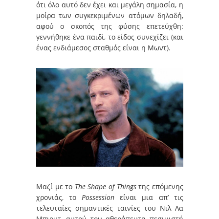
ότι όλο αυτό δεν έχει και μεγάλη σημασία, η
μοίρα των συγκεκριμένων ατόμων δηλαδή,
αφού ο σκοπός της φύσης επετεύχθη:
γεννήθηκε ένα παιδί, το είδος συνεχίζει (και
ένας ενδιάμεσος σταθμός είναι η Μωντ).
Μαζί με το
The Shape of Things
της επόμενης
χρονιάς, το
Possession
είναι μια απ’ τις
τελευταίες σημαντικές ταινίες του Νιλ Λα
Μπιουτ, αυτού του αθεράπευτα πεσιμιστή