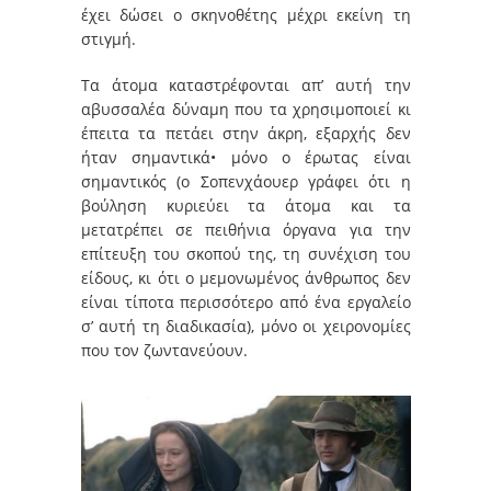
έχει δώσει ο σκηνοθέτης μέχρι εκείνη τη
στιγμή.
Τα άτομα καταστρέφονται απ’ αυτή την
αβυσσαλέα δύναμη που τα χρησιμοποιεί κι
έπειτα τα πετάει στην άκρη, εξαρχής δεν
ήταν σημαντικά• μόνο ο έρωτας είναι
σημαντικός (ο Σοπενχάουερ γράφει ότι η
βούληση κυριεύει τα άτομα και τα
μετατρέπει σε πειθήνια όργανα για την
επίτευξη του σκοπού της, τη συνέχιση του
είδους, κι ότι ο μεμονωμένος άνθρωπος δεν
είναι τίποτα περισσότερο από ένα εργαλείο
σ’ αυτή τη διαδικασία), μόνο οι χειρονομίες
που τον ζωντανεύουν.