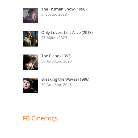
The Truman Show (1998)
5 Ιουνίου 2023
Only Lovers Left Alive (2013)
25 Μαΐου 2023
The Piano (1993)
30 Απριλίου 2023
Breaking the Waves (1996)
30 Απριλίου 2023
FB Cinedogs