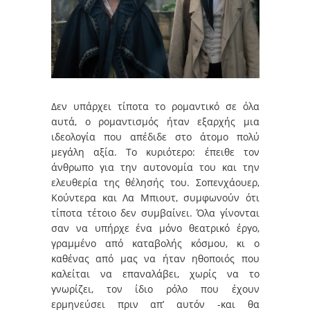
Δεν υπάρχει τίποτα το ρομαντικό σε όλα
αυτά, ο ρομαντισμός ήταν εξαρχής μια
ιδεολογία που απέδιδε στο άτομο πολύ
μεγάλη αξία. Το κυριότερο: έπειθε τον
άνθρωπο για την αυτονομία του και την
ελευθερία της θέλησής του. Σοπενχάουερ,
Κούντερα και Λα Μπιουτ, συμφωνούν ότι
τίποτα τέτοιο δεν συμβαίνει. Όλα γίνονται
σαν να υπήρχε ένα μόνο θεατρικό έργο,
γραμμένο από καταβολής κόσμου, κι ο
καθένας από μας να ήταν ηθοποιός που
καλείται να επαναλάβει, χωρίς να το
γνωρίζει, τον ίδιο ρόλο που έχουν
ερμηνεύσει πριν απ’ αυτόν -και θα