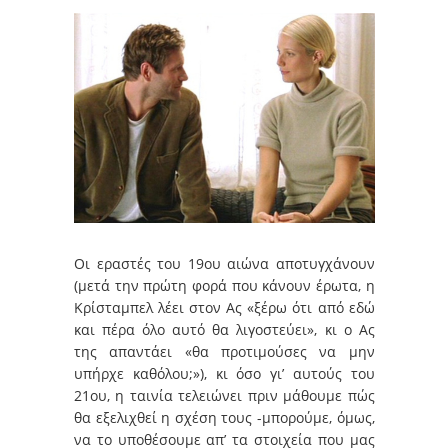
Οι εραστές του 19ου αιώνα αποτυγχάνουν
(μετά την πρώτη φορά που κάνουν έρωτα, η
Κρίσταμπελ λέει στον Ας «ξέρω ότι από εδώ
και πέρα όλο αυτό θα λιγοστεύει», κι ο Ας
της απαντάει «θα προτιμούσες να μην
υπήρχε καθόλου;»), κι όσο γι’ αυτούς του
21ου, η ταινία τελειώνει πριν μάθουμε πώς
θα εξελιχθεί η σχέση τους -μπορούμε, όμως,
να το υποθέσουμε απ’ τα στοιχεία που μας