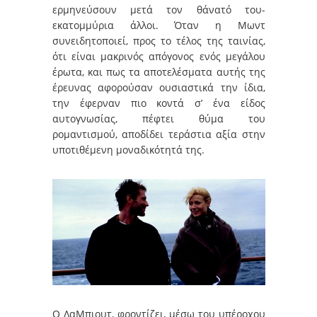
ερμηνεύσουν μετά τον θάνατό του-
εκατομμύρια άλλοι. Όταν η Μωντ
συνειδητοποιεί, προς το τέλος της ταινίας,
ότι είναι μακρινός απόγονος ενός μεγάλου
έρωτα, και πως τα αποτελέσματα αυτής της
έρευνας αφορούσαν ουσιαστικά την ίδια,
την έφερναν πιο κοντά σ’ ένα είδος
αυτογνωσίας, πέφτει θύμα του
ρομαντισμού, αποδίδει τεράστια αξία στην
υποτιθέμενη μοναδικότητά της.
Ο ΛαΜπιουτ, φροντίζει, μέσω του υπέροχου