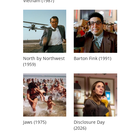
Vietnam (1987)
North by Northwest
Barton Fink (1991)
(1959)
Jaws (1975)
Disclosure Day
(2026)