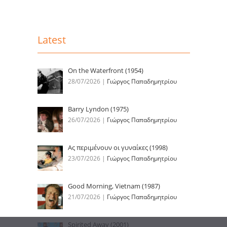
Latest
On the Waterfront (1954)
28/07/2026
|
Γιώργος Παπαδημητρίου
Barry Lyndon (1975)
26/07/2026
|
Γιώργος Παπαδημητρίου
Ας περιμένουν οι γυναίκες (1998)
23/07/2026
|
Γιώργος Παπαδημητρίου
Good Morning, Vietnam (1987)
21/07/2026
|
Γιώργος Παπαδημητρίου
Spirited Away (2001)