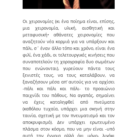
Οι χειρονομίες (κι ένα ποίημα είναι, επίσης,
μια χειρονομία, υλική, αισθητική και
μεταφυσική• αθάνατες χειρονομίες που
αναζητούν νέα κορμιά για να υπάρξουν και
πάλι, σ΄ έναν άλλο τόπο και χρόνο, είναι ένα
φιλί, ένα χάδι, οι τελετουργικές κινήσεις που
συναποτελούν τη χορογραφία δυο σωμάτων
που ενώνονται), γυρεύουν πάντα τους
ξενιστές τους, να τους καταλάβουν, να
ξαναζήσουν μέσα απ’ αυτούς για να αρχίσει
-πάλι και πάλι και πάλι- το προαιώνιο
παιχνίδι του πάθους. Να αγαπάς, σημαίνει
να έχεις καταληφθεί από πνεύματα
(καθόλου τυχαία, υπάρχει μια σκηνή στην
ταινία, σχετική με τον πνευματισμό και τον
αποκρυφισμό). Δεν υπάρχει ερωτευμένο
πλάσμα στον κόσμο, που να μην είναι -υπό
αυτή την έννοια αλλά όχι μόνο- λιγάκι