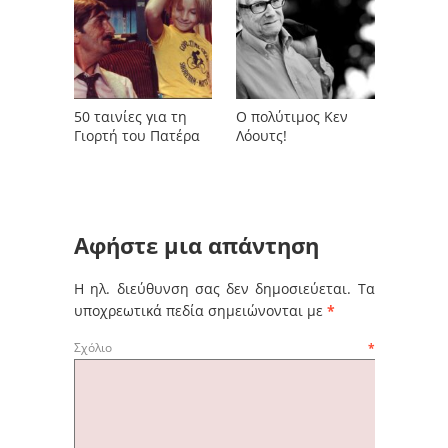
50 ταινίες για τη
Ο πολύτιμος Κεν
Γιορτή του Πατέρα
Λόουτς!
Αφήστε μια απάντηση
Η ηλ. διεύθυνση σας δεν δημοσιεύεται.
Τα
υποχρεωτικά πεδία σημειώνονται με
*
Σχόλιο
*