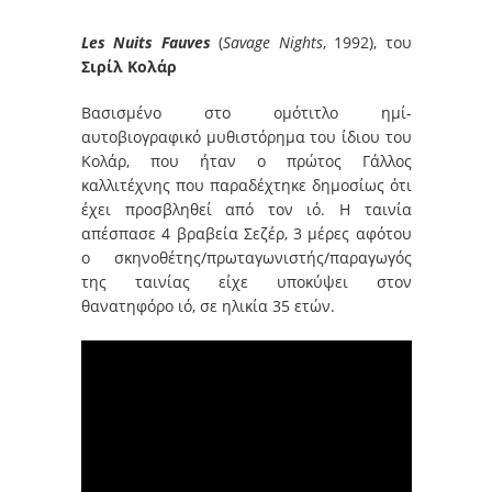
Les Nuits Fauves
(
Savage Nights
, 1992), του
Σιρίλ Κολάρ
Βασισμένο στο ομότιτλο ημί-
αυτοβιογραφικό μυθιστόρημα του ίδιου του
Κολάρ, που ήταν ο πρώτος Γάλλος
καλλιτέχνης που παραδέχτηκε δημοσίως ότι
έχει προσβληθεί από τον ιό. Η ταινία
απέσπασε 4 βραβεία Σεζέρ, 3 μέρες αφότου
ο σκηνοθέτης/πρωταγωνιστής/παραγωγός
της ταινίας είχε υποκύψει στον
θανατηφόρο ιό, σε ηλικία 35 ετών.