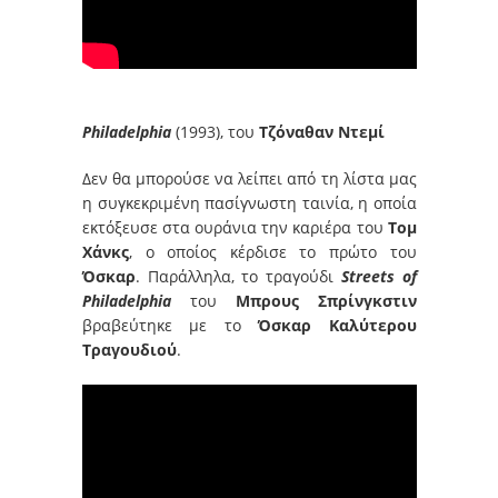
Philadelphia
(1993), του
Τζόναθαν Ντεμί
Δεν θα μπορούσε να λείπει από τη λίστα μας
η συγκεκριμένη πασίγνωστη ταινία, η οποία
εκτόξευσε στα ουράνια την καριέρα του
Τομ
Χάνκς
, o οποίος κέρδισε το πρώτο του
Όσκαρ
. Παράλληλα, το τραγούδι
Streets of
Philadelphia
του
Μπρους Σπρίνγκστιν
βραβεύτηκε με το
Όσκαρ Καλύτερου
Τραγουδιού
.