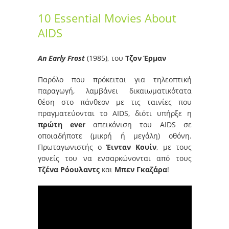
10 Essential Movies About
AIDS
An Early Frost
(1985), του
Τζον Έρμαν
Παρόλο που πρόκειται για τηλεοπτική
παραγωγή, λαμβάνει δικαιωματικότατα
θέση στο πάνθεον με τις ταινίες που
πραγματεύονται το AIDS, διότι υπήρξε η
πρώτη ever
απεικόνιση του AIDS σε
οποιαδήποτε (μικρή ή μεγάλη) οθόνη.
Πρωταγωνιστής ο
Έινταν Κουίν
, με τους
γονείς του να ενσαρκώνονται από τους
Τζένα
Ρόουλαντς
και
Μπεν Γκαζάρα
!