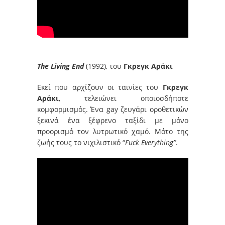
The Living End
(1992), του
Γκρεγκ Αράκι
Εκεί που αρχίζουν οι ταινίες του
Γκρεγκ
Αράκι
, τελειώνει οποιοσδήποτε
κομφορμισμός. Ένα gay ζευγάρι οροθετικών
ξεκινά ένα ξέφρενο ταξίδι με μόνο
προορισμό τον λυτρωτικό χαμό. Μότο της
ζωής τους το νιχιλιστικό “
Fuck Everything”
.