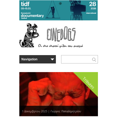
Tributes
1 Δεκεμβρίου 2025 |
Γιώργος Παπαδημητρίου