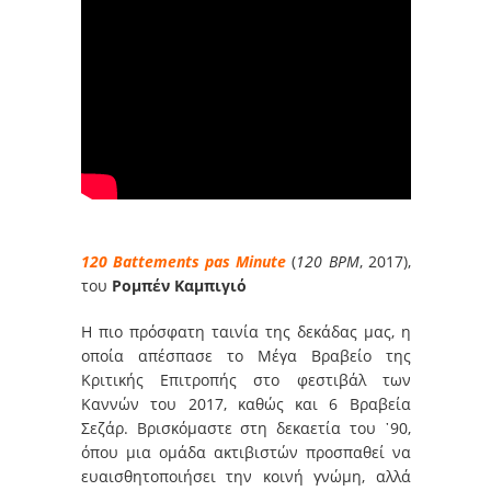
120 Battements pas Minute
(
120 BPM
, 2017),
του
Ρομπέν Καμπιγιό
Η πιο πρόσφατη ταινία της δεκάδας μας, η
οποία απέσπασε το Μέγα Βραβείο της
Κριτικής Επιτροπής στο φεστιβάλ των
Καννών του 2017, καθώς και 6 Βραβεία
Σεζάρ. Βρισκόμαστε στη δεκαετία του ᾽90,
όπου μια ομάδα ακτιβιστών προσπαθεί να
ευαισθητοποιήσει την κοινή γνώμη, αλλά