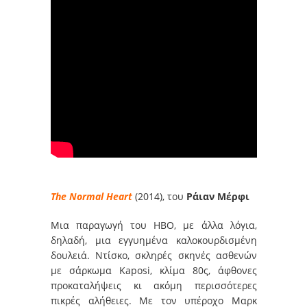
The Normal Heart
(2014), του
Ράιαν Μέρφι
Μια παραγωγή του HBO, με άλλα λόγια,
δηλαδή, μια εγγυημένα καλοκουρδισμένη
δουλειά. Ντίσκο, σκληρές σκηνές ασθενών
με σάρκωμα Kaposi, κλίμα 80ς, άφθονες
προκαταλήψεις κι ακόμη περισσότερες
πικρές αλήθειες. Με τον υπέροχο Μαρκ