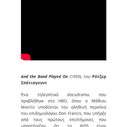
And the Band Played On
(1993), του
Ρότζερ
Σπότισγουντ
Ένα τηλεοπτικό docudrama, που
προβλήθηκε στο HBO, όπου ο Μάθιου
Μοντίν υποδύεται την αληθινή περσόνα
του επιδημιολόγου Don Francis, που υπήρξε
από τους πρώτους επιστήμονες που
υποστήριξαν ότι το AIDS είναι