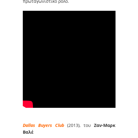
πρωταγωνιστικό ρόλο.
Dallas Buyers Club
(2013), του
Ζαν-Μαρκ
Βαλέ