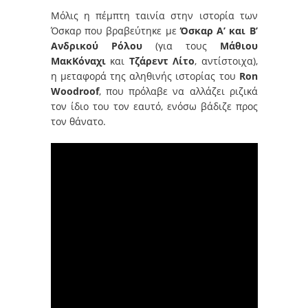
Μόλις η πέμπτη ταινία στην ιστορία των
Όσκαρ που βραβεύτηκε με
Όσκαρ Α’ και Β’
Ανδρικού Ρόλου
(για τους
Μάθιου
ΜακΚόναχι
και
Τζάρεντ Λίτο
, αντίστοιχα),
η μεταφορά της αληθινής ιστορίας του
Ron
Woodroof
, που πρόλαβε να αλλάζει ριζικά
τον ίδιο του τον εαυτό, ενόσω βάδιζε προς
τον θάνατο.