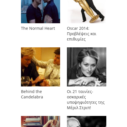
The Normal Heart
Oscar 2014:
Προβλέψεις και
επιθυμίες
Behind the
Οι 21 ταινίες-
Candelabra
οσκαρικές
υποψηφιότητες της
Μέριλ Στριπ!