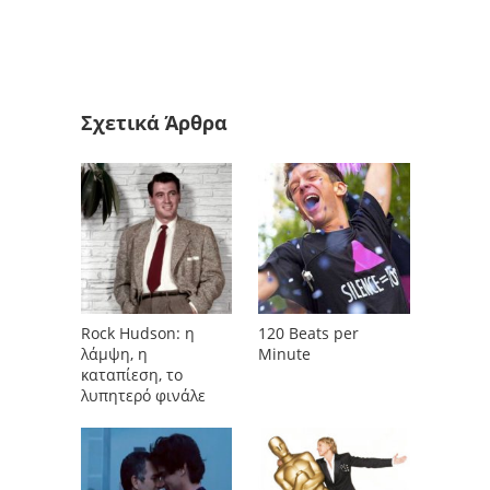
Σχετικά Άρθρα
Rock Hudson: η
120 Beats per
λάμψη, η
Minute
καταπίεση, το
λυπητερό φινάλε