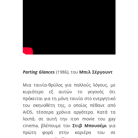
Parting Glances
(1986), του
Μπιλ Σέργουντ
Μια ταινία-θρύλος για πολλούς λόγους, με
κυριότερο εξ αυτών το γεγονός ότι
πρόκειται για τη μόνη ταινία στο ενεργητικό
του σκηνοθέτη της, ο οποίος πέθανε από
AIDS, τέσσερα χρόνια αργότερα. Κατά τα
λοιπά, σε αυτή την icon movie του gay
cinema, βλέπουμε τον
Στιβ Μπουσέμι
για
πρώτη φορά στην καριέρα του σε