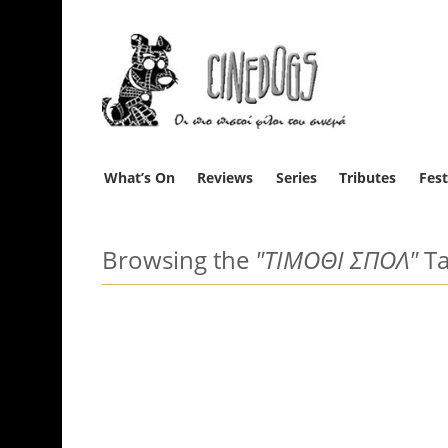
What’s On
Reviews
Series
Tributes
Fest
Browsing the
"ΤΙΜΟΘΙ ΣΠΟΛ"
Ta