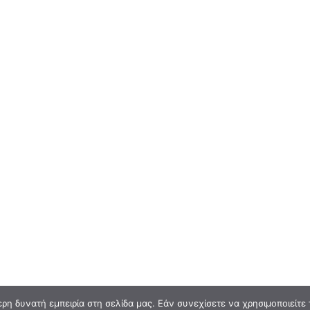
η δυνατή εμπειρία στη σελίδα μας. Εάν συνεχίσετε να χρησιμοποιείτε 