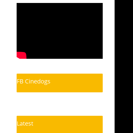
FB Cinedogs
Latest