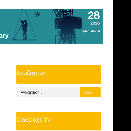
Αναζήτηση
CineDogs TV