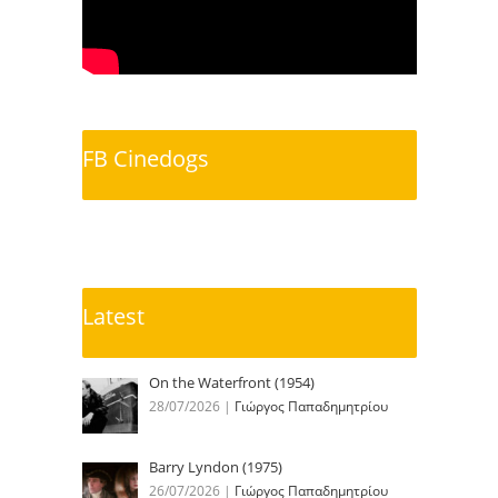
FB Cinedogs
Latest
On the Waterfront (1954)
28/07/2026
|
Γιώργος Παπαδημητρίου
Barry Lyndon (1975)
26/07/2026
|
Γιώργος Παπαδημητρίου