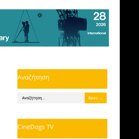
Αναζήτηση
CineDogs TV