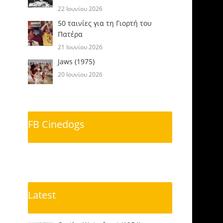
22 Ιουνίου 2026
50 ταινίες για τη Γιορτή του
Πατέρα
21 Ιουνίου 2026
Jaws (1975)
20 Ιουνίου 2026
FB Cinedogs
Latest