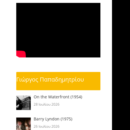
Γιώργος Παπαδημητρίου
On the Waterfront (1954)
28 Ιουλίου 2026
Barry Lyndon (1975)
26 Ιουλίου 2026