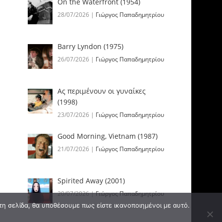
On the Waterfront (1954)
28/07/2026
|
Γιώργος Παπαδημητρίου
Barry Lyndon (1975)
26/07/2026
|
Γιώργος Παπαδημητρίου
Ας περιμένουν οι γυναίκες
(1998)
23/07/2026
|
Γιώργος Παπαδημητρίου
Good Morning, Vietnam (1987)
21/07/2026
|
Γιώργος Παπαδημητρίου
Spirited Away (2001)
20/07/2026
|
Γιώργος Παπαδημητρίου
τη σελίδα, θα υποθέσουμε πως είστε ικανοποιημένοι με αυτό.