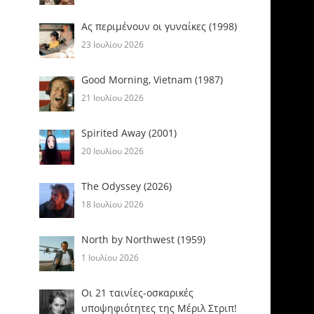
Ας περιμένουν οι γυναίκες (1998)
23 Ιουλίου 2026
Good Morning, Vietnam (1987)
21 Ιουλίου 2026
Spirited Away (2001)
20 Ιουλίου 2026
The Odyssey (2026)
18 Ιουλίου 2026
North by Northwest (1959)
1 Ιουλίου 2026
Οι 21 ταινίες-οσκαρικές
υποψηφιότητες της Μέριλ Στριπ!