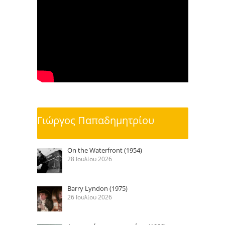
Γιώργος Παπαδημητρίου
On the Waterfront (1954)
28 Ιουλίου 2026
Barry Lyndon (1975)
26 Ιουλίου 2026