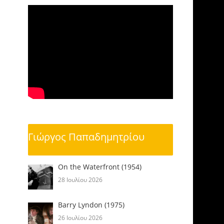
Γιώργος Παπαδημητρίου
On the Waterfront (1954)
28 Ιουλίου 2026
Barry Lyndon (1975)
26 Ιουλίου 2026