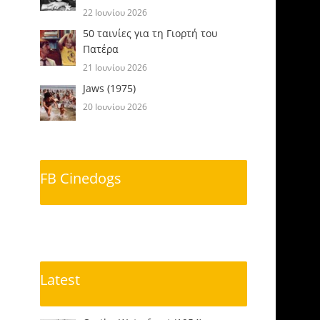
22 Ιουνίου 2026
50 ταινίες για τη Γιορτή του
Πατέρα
21 Ιουνίου 2026
Jaws (1975)
20 Ιουνίου 2026
FB Cinedogs
Latest