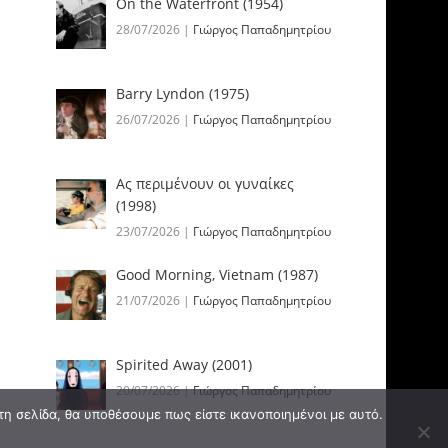
On the Waterfront (1954)
28/07/2026
|
Γιώργος Παπαδημητρίου
Barry Lyndon (1975)
26/07/2026
|
Γιώργος Παπαδημητρίου
Ας περιμένουν οι γυναίκες
(1998)
23/07/2026
|
Γιώργος Παπαδημητρίου
Good Morning, Vietnam (1987)
21/07/2026
|
Γιώργος Παπαδημητρίου
Spirited Away (2001)
20/07/2026
|
Γιώργος Παπαδημητρίου
τη σελίδα, θα υποθέσουμε πως είστε ικανοποιημένοι με αυτό.