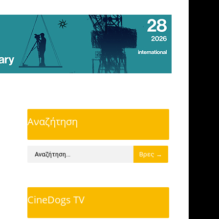
Αναζήτηση
CineDogs TV