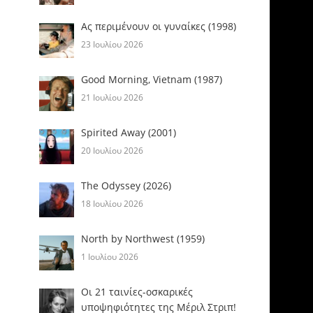
Ας περιμένουν οι γυναίκες (1998)
23 Ιουλίου 2026
Good Morning, Vietnam (1987)
21 Ιουλίου 2026
Spirited Away (2001)
20 Ιουλίου 2026
The Odyssey (2026)
18 Ιουλίου 2026
North by Northwest (1959)
1 Ιουλίου 2026
Οι 21 ταινίες-οσκαρικές
υποψηφιότητες της Μέριλ Στριπ!