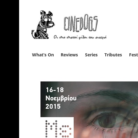
What’s On
Reviews
Series
Tributes
Fest