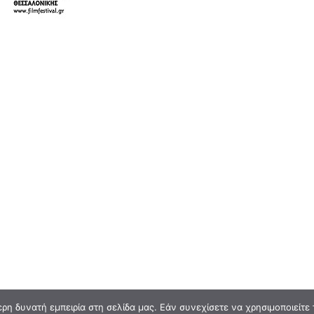
η δυνατή εμπειρία στη σελίδα μας. Εάν συνεχίσετε να χρησιμοποιείτε 