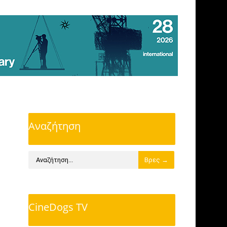
Αναζήτηση
CineDogs TV