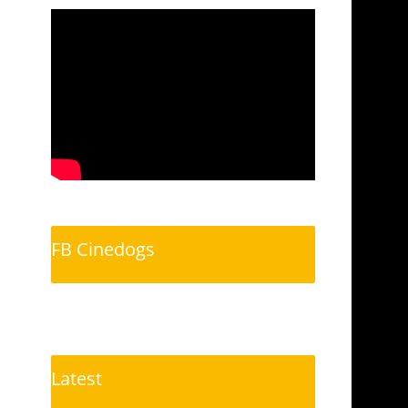
FB Cinedogs
Latest