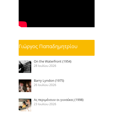
Γιώργος Παπαδημητρίου
On the Waterfront (1954)
28 Ιουλίου 2026
Barry Lyndon (1975)
26 Ιουλίου 2026
Ας περιμένουν οι γυναίκες (1998)
23 Ιουλίου 2026