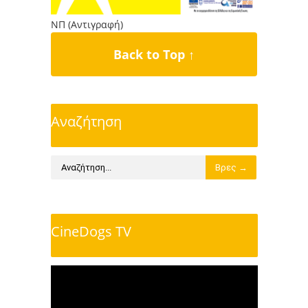
ΝΠ (Αντιγραφή)
Back to Top ↑
Αναζήτηση
CineDogs TV