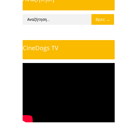
CineDogs TV