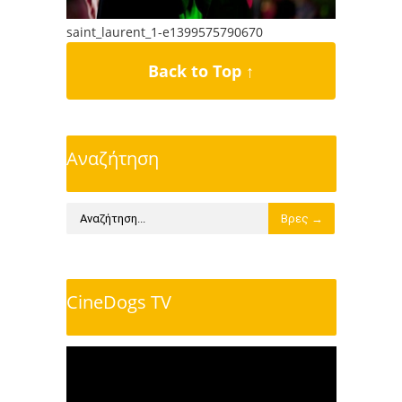
saint_laurent_1-e1399575790670
Back to Top ↑
Αναζήτηση
CineDogs TV