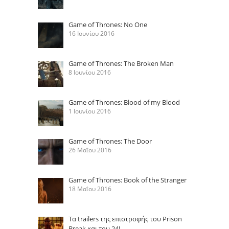
Game of Thrones: No One
16 Ιουνίου 2016
Game of Thrones: The Broken Man
8 Ιουνίου 2016
Game of Thrones: Blood of my Blood
1 Ιουνίου 2016
Game of Thrones: The Door
26 Μαΐου 2016
Game of Thrones: Book of the Stranger
18 Μαΐου 2016
Τα trailers της επιστροφής του Prison
Break και του 24!