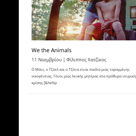
We the Animals
11 Νοεμβρίου |
Φίλιππος Χατζίκος
O Μάνι, ο Τζόελ και ο Τζόνα είναι παιδιά μιας ταραγμένης
οικογένειας. Γόνοι μίας λευκής μητέρας στα πρόθυρα νευρική
κρίσης [&hellip