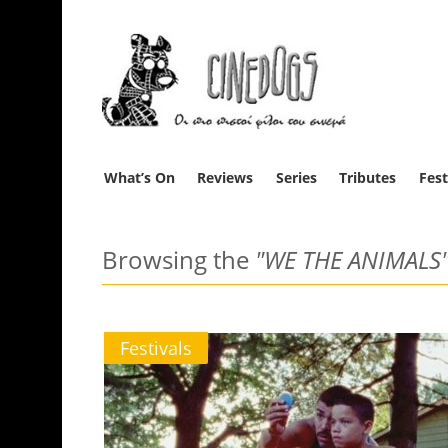
What’s On
Reviews
Series
Tributes
Fest
Browsing the
"WE THE ANIMALS
Festivals