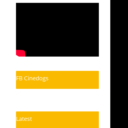
FB Cinedogs
Latest