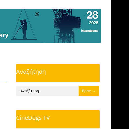
Αναζήτηση
CineDogs TV