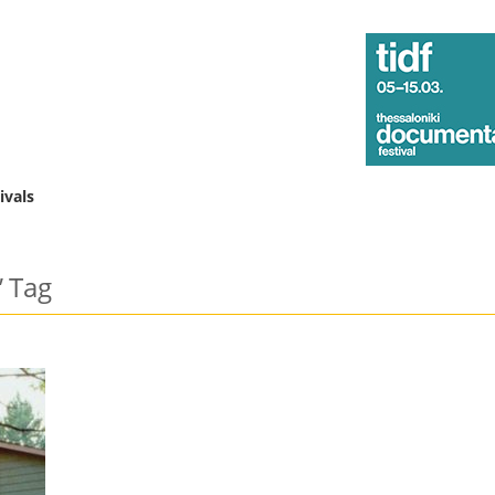
ivals
"
Tag