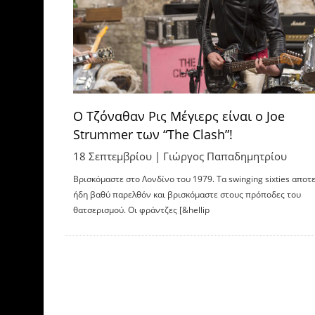
Ο Τζόναθαν Ρις Μέγιερς είναι ο Joe
Strummer των “The Clash”!
18 Σεπτεμβρίου |
Γιώργος Παπαδημητρίου
Βρισκόμαστε στο Λονδίνο του 1979. Τα swinging sixties αποτ
ήδη βαθύ παρελθόν και βρισκόμαστε στους πρόποδες του
θατσερισμού. Οι φράντζες [&hellip