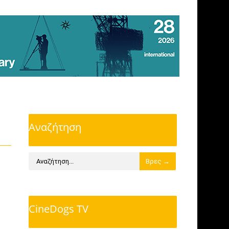
Αναζήτηση
CineDogs TV