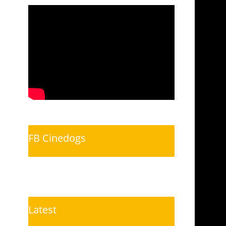
FB Cinedogs
Latest