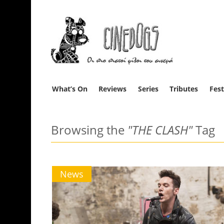
What’s On
Reviews
Series
Tributes
Fest
Browsing the
"THE CLASH"
Tag
News