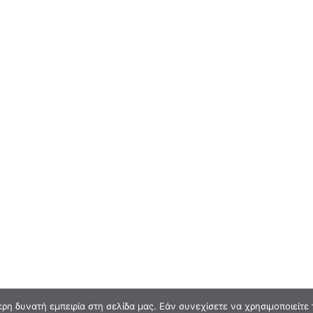
η δυνατή εμπειρία στη σελίδα μας. Εάν συνεχίσετε να χρησιμοποιείτε 