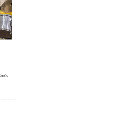
ελούν