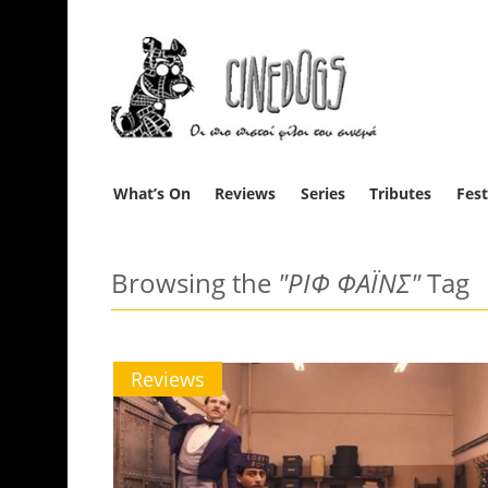
What’s On
Reviews
Series
Tributes
Fest
Browsing the
"ΡΙΦ ΦΑΪΝΣ"
Tag
Reviews