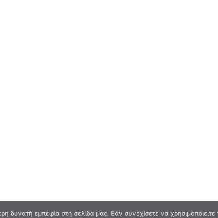
η δυνατή εμπειρία στη σελίδα μας. Εάν συνεχίσετε να χρησιμοποιείτε 