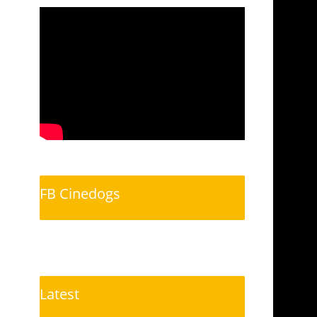
FB Cinedogs
Latest