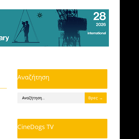
Αναζήτηση
CineDogs TV