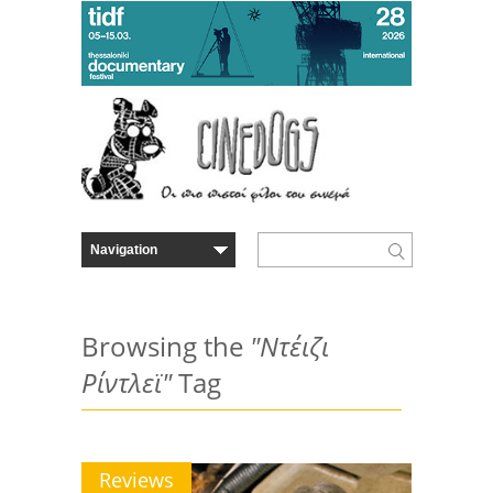
Browsing the
"Ντέιζι
Ρίντλεϊ"
Tag
Reviews