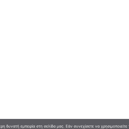
η δυνατή εμπειρία στη σελίδα μας. Εάν συνεχίσετε να χρησιμοποιείτε 