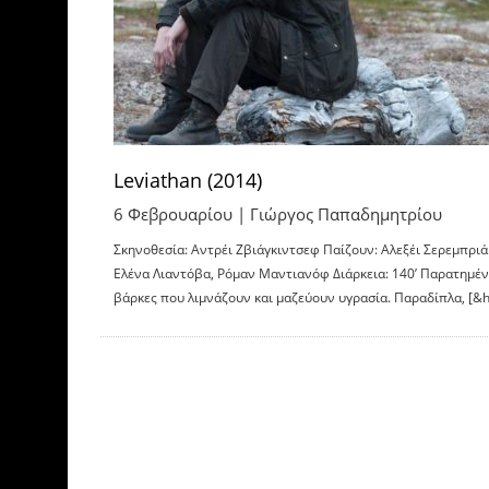
Leviathan (2014)
6 Φεβρουαρίου |
Γιώργος Παπαδημητρίου
Σκηνοθεσία: Αντρέι Ζβιάγκιντσεφ Παίζουν: Αλεξέι Σερεμπριά
Ελένα Λιαντόβα, Ρόμαν Μαντιανόφ Διάρκεια: 140’ Παρατημέν
βάρκες που λιμνάζουν και μαζεύουν υγρασία. Παραδίπλα, [&h