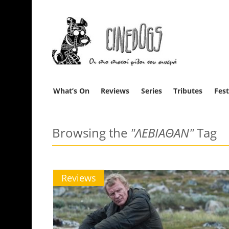
What’s On
Reviews
Series
Tributes
Fest
Browsing the
"ΛΕΒΙΑΘΑΝ"
Tag
Reviews