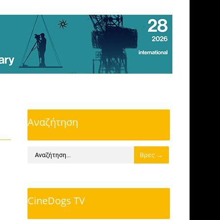
Αναζήτηση
CineDogs TV