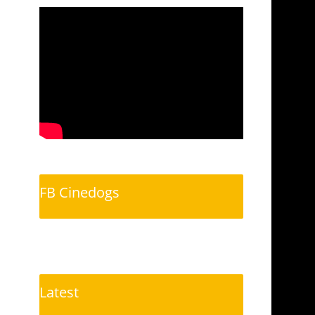
FB Cinedogs
Latest