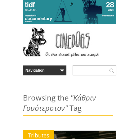
Browsing the
"Κάθριν
Γουότερστον"
Tag
Tributes