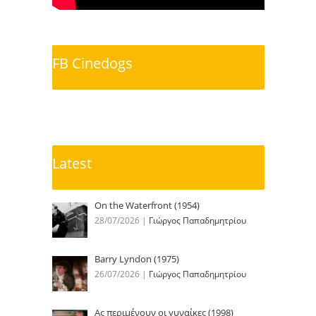
FB Cinedogs
Latest
On the Waterfront (1954)
28/07/2026
|
Γιώργος Παπαδημητρίου
Barry Lyndon (1975)
26/07/2026
|
Γιώργος Παπαδημητρίου
Ας περιμένουν οι γυναίκες (1998)