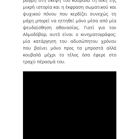
ρωγμή στη σκέψη του κουβαλά τη δική της
μικρή ιστορία και η έκφραση σωματικού και
ψυχικού πόνου που κερδίζει συνεχώς τη
μάχη μπορεί να ηττηθεί μόνο μέσα από μία
ψευδαίσθηση αθανασίας. Γιατί για τον
Αλμοδόβαρ, αυτό είναι ο κινηματογράφος:
μία κατάργηση του αδυσώπητου χρόνου
που βαίνει μόνο προς τα μπροστά αλλά
κουβαλά μέχρι το τέλος όσα έφερε στο
τραχύ πέρασμά του.