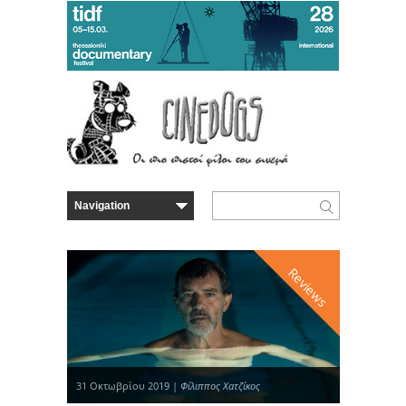
Reviews
31 Οκτωβρίου 2019 |
Φίλιππος Χατζίκος