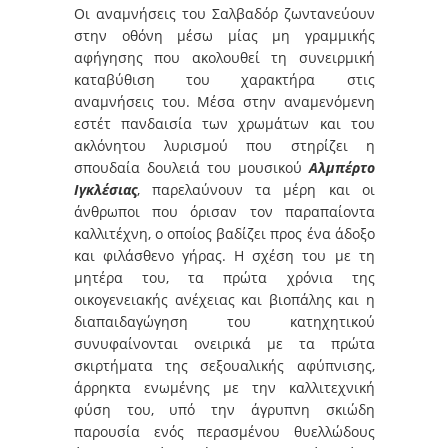
Οι αναμνήσεις του Σαλβαδόρ ζωντανεύουν
στην οθόνη μέσω μίας μη γραμμικής
αφήγησης που ακολουθεί τη συνειρμική
καταβύθιση του χαρακτήρα στις
αναμνήσεις του. Μέσα στην αναμενόμενη
εστέτ πανδαισία των χρωμάτων και του
ακλόνητου λυρισμού που στηρίζει η
σπουδαία δουλειά του μουσικού
Αλμπέρτο
Ιγκλέσιας
, παρελαύνουν τα μέρη και οι
άνθρωποι που όρισαν τον παραπαίοντα
καλλιτέχνη, ο οποίος βαδίζει προς ένα άδοξο
και φιλάσθενο γήρας. Η σχέση του με τη
μητέρα του, τα πρώτα χρόνια της
οικογενειακής ανέχειας και βιοπάλης και η
διαπαιδαγώγηση του κατηχητικού
συνυφαίνονται ονειρικά με τα πρώτα
σκιρτήματα της σεξουαλικής αφύπνισης,
άρρηκτα ενωμένης με την καλλιτεχνική
φύση του, υπό την άγρυπνη σκιώδη
παρουσία ενός περασμένου θυελλώδους