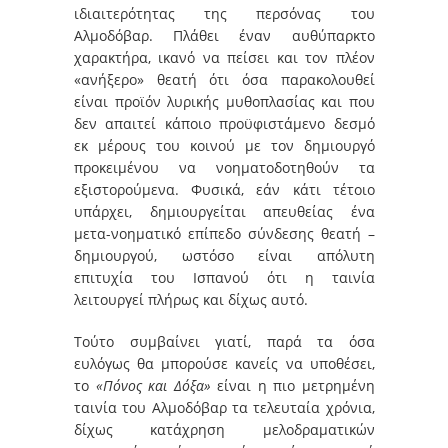
ιδιαιτερότητας της περσόνας του
Αλμοδόβαρ. Πλάθει έναν αυθύπαρκτο
χαρακτήρα, ικανό να πείσει και τον πλέον
«ανήξερο» θεατή ότι όσα παρακολουθεί
είναι προϊόν λυρικής μυθοπλασίας και που
δεν απαιτεί κάποιο προϋφιστάμενο δεσμό
εκ μέρους του κοινού με τον δημιουργό
προκειμένου να νοηματοδοτηθούν τα
εξιστορούμενα. Φυσικά, εάν κάτι τέτοιο
υπάρχει, δημιουργείται απευθείας ένα
μετα-νοηματικό επίπεδο σύνδεσης θεατή –
δημιουργού, ωστόσο είναι απόλυτη
επιτυχία του Ισπανού ότι η ταινία
λειτουργεί πλήρως και δίχως αυτό.
Τούτο συμβαίνει γιατί, παρά τα όσα
ευλόγως θα μπορούσε κανείς να υποθέσει,
το
«Πόνος και Δόξα»
είναι η πιο μετρημένη
ταινία του Αλμοδόβαρ τα τελευταία χρόνια,
δίχως κατάχρηση μελοδραματικών