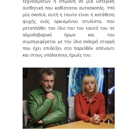
τεχνασμάτων ή επιμονή σε μία υστερική
αισθητική που καθίσταται αυτοσκοπός. Υπό
μία σκοπιά, αυτή η ταινία είναι η κατάθεση
ψυχής ενός ορκισμένου στυλίστα, που
μεταπλάθει τον ίδιο του τον εαυτό του σε
αλμοδοβαρικό ήρωα και του
συμπεριφέρεται με την ίδια σκληρή στοργή
που έχει επιδείξει στο παρελθόν απέναντι
και στους υπόλοιπους ήρωές του.