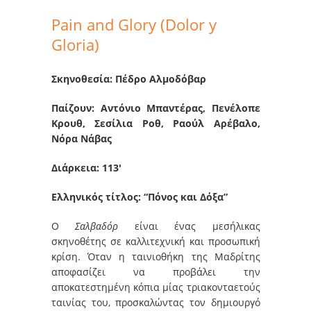
Pain and Glory (Dolor y
Gloria)
Σκηνοθεσία: Πέδρο Αλμοδόβαρ
Παίζουν: Αντόνιο Μπαντέρας, Πενέλοπε
Κρουθ, Σεσίλια Ροθ, Ραούλ Αρέβαλο,
Νόρα Νάβας
Διάρκεια: 113′
Ελληνικός τίτλος: “Πόνος και Δόξα”
Ο
Σαλβαδόρ
είναι ένας μεσήλικας
σκηνοθέτης σε καλλιτεχνική και προσωπική
κρίση. Όταν η ταινιοθήκη της Μαδρίτης
αποφασίζει να προβάλει την
αποκατεστημένη κόπια μίας τριακονταετούς
ταινίας του, προσκαλώντας τον δημιουργό