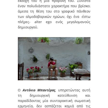
εκδοχή του ή μία προβολή του. Συνιστά
έναν πολυδιάστατο χαρακτήρα που βρίσκει
άμεσα τη θέση του στο γραφικό πάνθεον
των αλμοδοβαρικών ηρώων, όχι ένα -έστω
πλήρες- alter ego ενός μεγαλομανούς
δημιουργού.
Ο
Αντόνιο Μπαντέρας
, υπηρετώντας αυτή
τη δημιουργική κατεύθυνση και
παραδίδοντας μία συνταρακτική σωματική
ερμηνεία, δεν ασπάζεται καμιά από τις