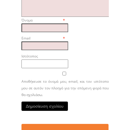
Όνομα
*
Email
*
Ιστότοπος
Αποθήκευσε το όνομά μου, email, και τον ιστότοπο
μου σε αυτόν τον πλοηγό για την επόμενη φορά που
θα σχολιάσω.