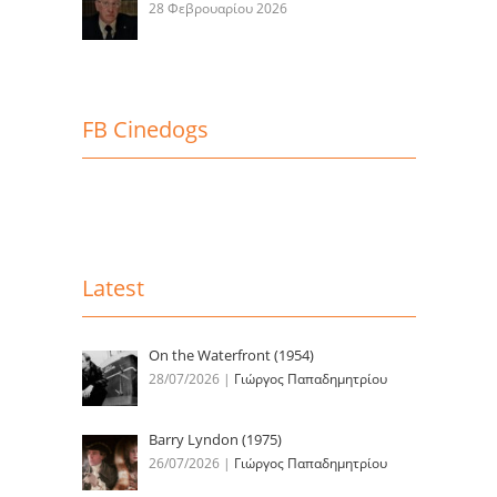
28 Φεβρουαρίου 2026
FB Cinedogs
Latest
On the Waterfront (1954)
28/07/2026
|
Γιώργος Παπαδημητρίου
Barry Lyndon (1975)
26/07/2026
|
Γιώργος Παπαδημητρίου